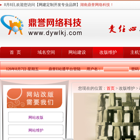
8月8日,欢迎您访问【网建定制开发专业品牌】
湖南鼎誉网络科技！
首 页
域名空间
网站建设
改版维护
主机
126年8月7日 星期五
鼎誉E站通平台登陆
用户名：
密码
您现在的位置：
首页
>
改版维护
>
网站改版
网站维护