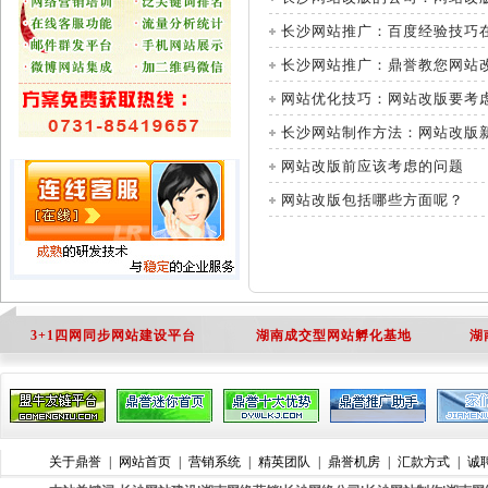
长沙网站推广：百度经验技巧
长沙网站推广：鼎誉教您网站
网站优化技巧：网站改版要考
长沙网站制作方法：网站改版
网站改版前应该考虑的问题
网站改版包括哪些方面呢？
3+1四网同步网站建设平台
湖南成交型网站孵化基地
湖
关于鼎誉
|
网站首页
|
营销系统
|
精英团队
|
鼎誉机房
|
汇款方式
|
诚