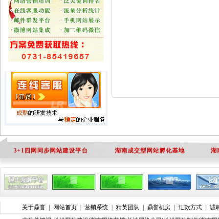
3+1四网同步网站建设平台
湖南成交型网站孵化基地
湖
关于鼎誉
|
网站首页
|
营销系统
|
精英团队
|
鼎誉机房
|
汇款方式
|
诚