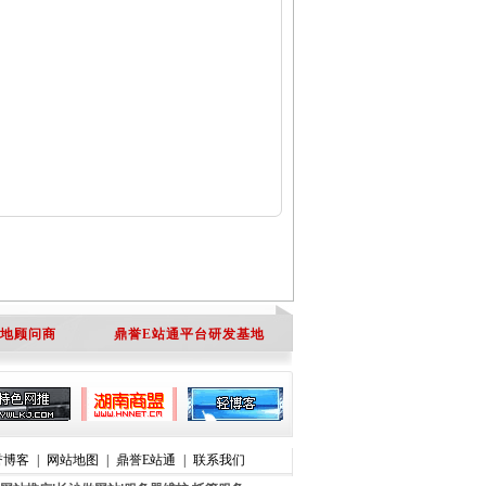
地顾问商
鼎誉E站通平台研发基地
誉博客
|
网站地图
|
鼎誉E站通
|
联系我们