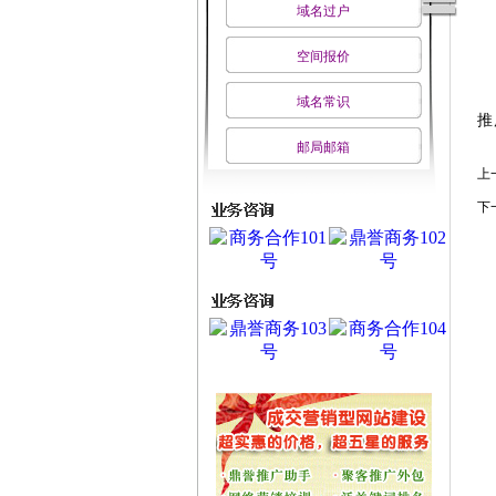
域名过户
空间报价
域名常识
推
邮局邮箱
上
下