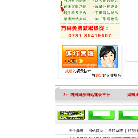
3+1四网同步网站建设平台
湖南
关于鼎誉
|
网站首页
|
营销系统
|
精英