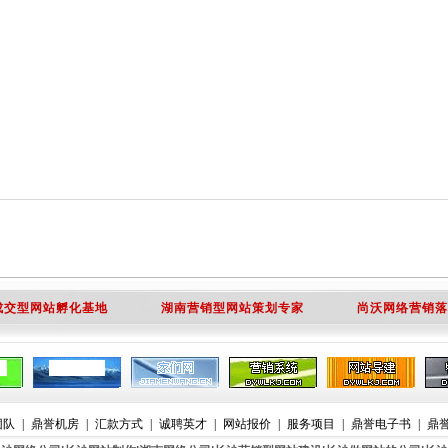
成交型网站孵化基地
湖南营销型网站策划专家
尚沃网络营销落
团队
|
鼎誉机房
|
汇款方式
|
诚聘英才
|
网站报价
|
服务项目
|
鼎誉电子书
|
鼎