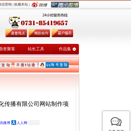
微信营销
|
收藏本站
|
鼎誉聚客
站长工具
作品集
化传播有限公司网站制作项
讯微博
人人网