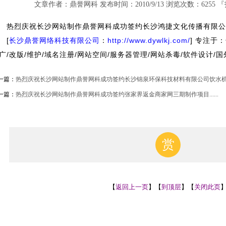
文章作者：鼎誉网科 发布时间：2010/9/13 浏览次数：6255 『
热烈庆祝长沙网站制作鼎誉网科成功签约长沙鸿捷文化传播有限公司网
[
长沙鼎誉网络科技有限公司
：
http://www.dywlkj.com/
] 专注于
广/改版/维护/域名注册/网站空间/服务器管理/网站杀毒/软件设计/国
一篇：
热烈庆祝长沙网站制作鼎誉网科成功签约长沙锦泉环保科技材料有限公司饮水机网站
一篇：
热烈庆祝长沙网站制作鼎誉网科成功签约张家界返金商家网三期制作项目......
赏
【
返回上一页
】【
到顶层
】【
关闭此页