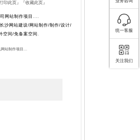
业务咨询
打印此页
』『
收藏此页
』
站制作项目....
：长沙网站建设/网站制作/制作/设计/
统一客服
外空间/免备案空间.
制作项目....
关注我们
】