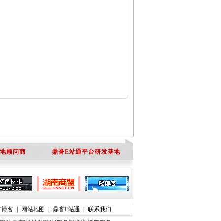
地顾问商
鼎誉E站通平台研发基地
誉博客
|
网站地图
|
鼎誉E站通
|
联系我们